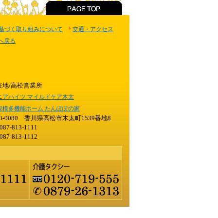
基づく取り組みについて
交通・アクセス
Pへ戻る
在地/高松営業所
ニアハイツ マイルドケア木太
規模多機能ホーム たんぽぽの家
60-0080 香川県高松市木太町1539番地8
087-813-1111
087-813-1112