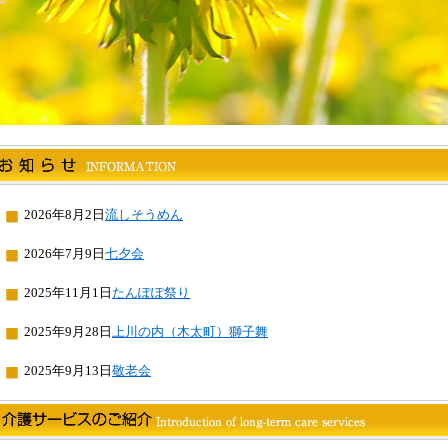
2026年8月2日
流しそうめん
2026年7月9日
七夕会
2025年11月1日
たんぽぽ祭り
2025年9月28日
上川の内（木太町）獅子舞
2025年9月13日
敬老会