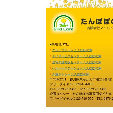
■所在地/本社
グループホーム たんぽぽの家
デイサービスセンター たんぽぽの家
居宅介護支援センター たんぽぽの家
ヘルパーステーション たんぽぽの家
介護タクシー たんぽぽの家
〒769-2701 香川県東かがわ市湊263番地1
フリーダイヤル:0120-164-888
TEL:0879-26-3385 FAX:0879-26-3386
介護タクシー たんぽぽの家専用ダイヤル
フリーダイヤル:0120-719-555 TEL:0879-2